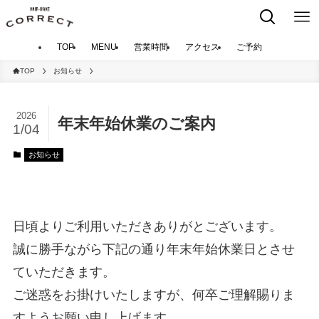
TOP
MENU
営業時間
アクセス
ご予約
TOP
お知らせ
2026
年末年始休業のご案内
1/04
お知らせ
日頃よりご利用いただきありがとございます。
誠に勝手ながら下記の通り年末年始休業日とさせ
ていただきます。
ご迷惑をお掛けいたしますが、何卒ご理解賜りま
すようお願い申し上げます。