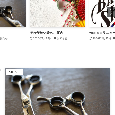
せ
年末年始休業のご案内
web siteリニ
知らせ
2026年1月14日
お知らせ
2026年3月25日
MENU